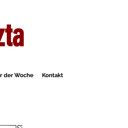
zta
ur der Woche
Kontakt