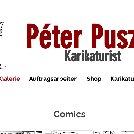
Péter Pus
Karikaturist
Galerie
Auftragsarbeiten
Shop
Karikat
Comics